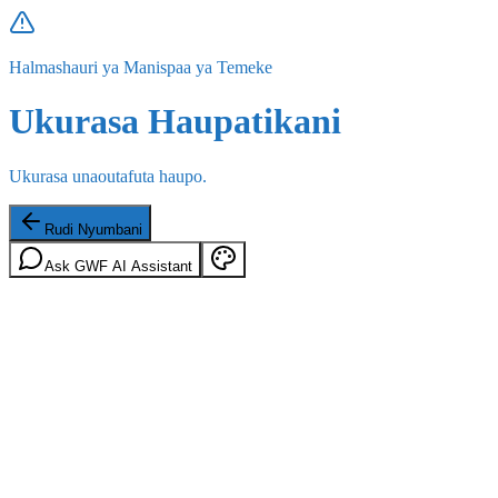
Halmashauri ya Manispaa ya Temeke
Ukurasa Haupatikani
Ukurasa unaoutafuta haupo.
Rudi Nyumbani
Ask GWF AI Assistant